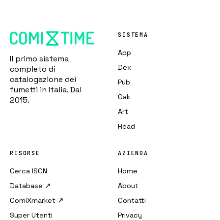
SISTEMA
App
Il primo sistema
Dex
completo di
catalogazione dei
Pub
fumetti in Italia. Dal
Oak
2015.
Art
Read
RISORSE
AZIENDA
Cerca ISCN
Home
Database ↗
About
ComiXmarket ↗
Contatti
Super Utenti
Privacy