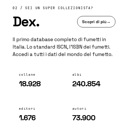
02 / SEI UN SUPER COLLEZIONISTA?
Dex.
Scopri di più
→
Il primo database completo di fumetti in
Italia. Lo standard ISCN, l'ISBN dei fumetti.
Accedi a tutti i dati del mondo del fumetto.
collane
albi
18.928
240.854
editori
autori
1.676
73.900