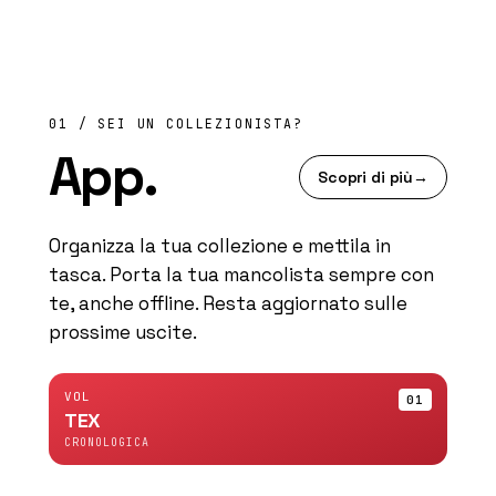
01 / SEI UN COLLEZIONISTA?
App.
Scopri di più
→
Organizza la tua collezione e mettila in
tasca. Porta la tua mancolista sempre con
te, anche offline. Resta aggiornato sulle
prossime uscite.
VOL
01
TEX
CRONOLOGICA